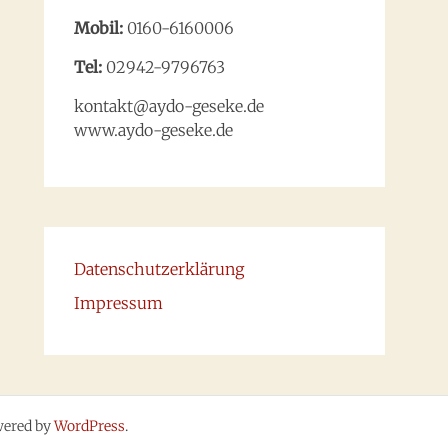
Mobil:
0160-6160006
Tel:
02942-9796763
kontakt@aydo-geseke.de
www.aydo-geseke.de
Datenschutzerklärung
Impressum
wered by
WordPress
.