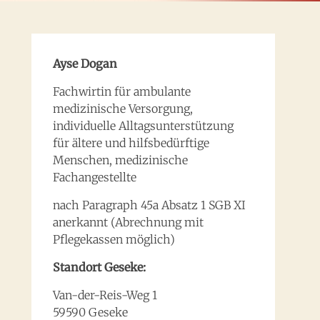
Ayse Dogan
Fachwirtin für ambulante
medizinische Versorgung,
individuelle Alltagsunterstützung
für ältere und hilfsbedürftige
Menschen, medizinische
Fachangestellte
nach Paragraph 45a Absatz 1 SGB XI
anerkannt (Abrechnung mit
Pflegekassen möglich)
Standort Geseke:
Van-der-Reis-Weg 1
59590 Geseke