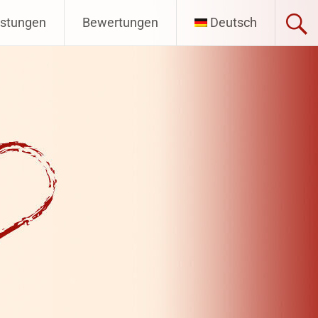
istungen
Bewertungen
Deutsch