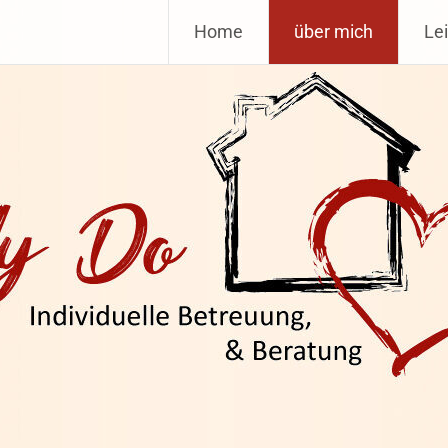
Home
über mich
Le