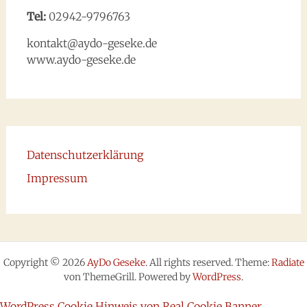
Tel:
02942-9796763
kontakt@aydo-geseke.de
www.aydo-geseke.de
Datenschutzerklärung
Impressum
Copyright © 2026
AyDo Geseke
. All rights reserved. Theme:
Radiate
von ThemeGrill. Powered by
WordPress
.
WordPress Cookie Hinweis von Real Cookie Banner