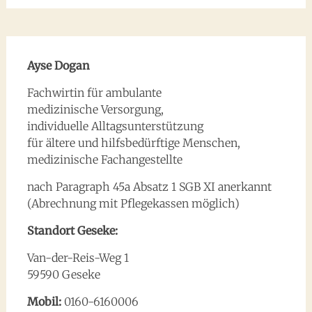
Ayse Dogan
Fachwirtin für ambulante
medizinische Versorgung,
individuelle Alltagsunterstützung
für ältere und hilfsbedürftige Menschen,
medizinische Fachangestellte
nach Paragraph 45a Absatz 1 SGB XI anerkannt
(Abrechnung mit Pflegekassen möglich)
Standort Geseke:
Van-der-Reis-Weg 1
59590 Geseke
Mobil:
0160-6160006