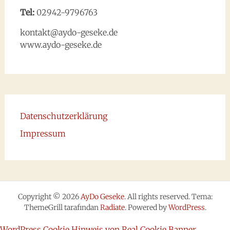
Tel:
02942-9796763
kontakt@aydo-geseke.de
www.aydo-geseke.de
Datenschutzerklärung
Impressum
Copyright © 2026
AyDo Geseke
. All rights reserved. Tema:
ThemeGrill tarafından
Radiate
. Powered by
WordPress
.
WordPress Cookie Hinweis von Real Cookie Banner