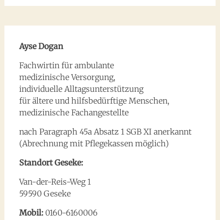
Ayse Dogan
Fachwirtin für ambulante
medizinische Versorgung,
individuelle Alltagsunterstützung
für ältere und hilfsbedürftige Menschen,
medizinische Fachangestellte
nach Paragraph 45a Absatz 1 SGB XI anerkannt
(Abrechnung mit Pflegekassen möglich)
Standort Geseke:
Van-der-Reis-Weg 1
59590 Geseke
Mobil:
0160-6160006